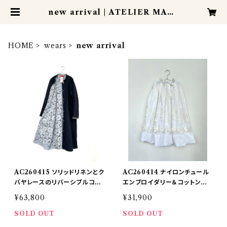
new arrival | ATELIER MANI
S
HOME
wears
new arrival
AC260415 ソリッドリネンとク
AC260414 ナイロンチュール
バヤレースのリバーシブルコー
エンブロイダリー＆コットンプリ
ト
ミシマのスカート
¥63,800
¥31,900
SOLD OUT
SOLD OUT