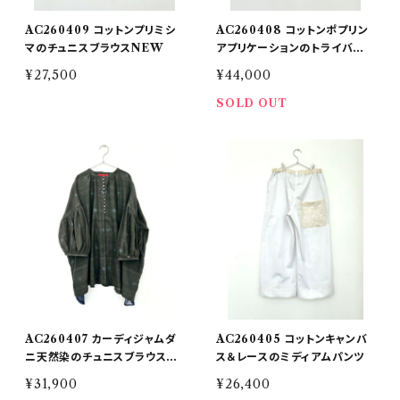
AC260409 コットンプリミシ
AC260408 コットンポプリン
マのチュニスブラウスNEW
アプリケーションのトライバルス
カート
¥27,500
¥44,000
SOLD OUT
AC260407 カーディジャムダ
AC260405 コットンキャンバ
ニ天然染のチュニスブラウスN
ス＆レースのミディアムパンツ
EW
¥31,900
¥26,400