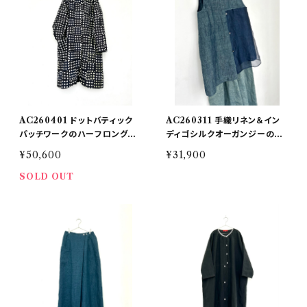
AC260401 ドットバティック
AC260311 手織リネン＆イン
パッチワークのハーフロングリ
ディゴシルクオーガンジーのハ
バーシブル
ーフショート
¥50,600
¥31,900
SOLD OUT