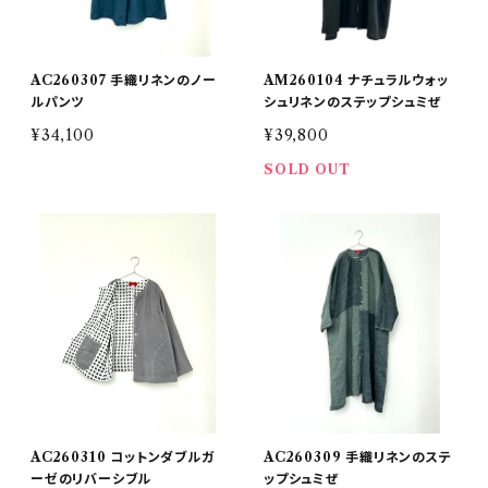
AC260307 手織リネンのノー
AM260104 ナチュラルウォッ
ルパンツ
シュリネンのステップシュミぜ
¥34,100
¥39,800
SOLD OUT
AC260310 コットンダブルガ
AC260309 手織リネンのステ
ーゼのリバーシブル
ップシュミぜ