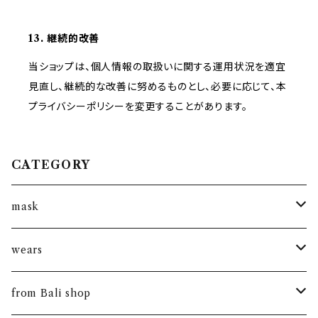
13. 継続的改善
当ショップは、個人情報の取扱いに関する運用状況を適宜
見直し、継続的な改善に努めるものとし、必要に応じて、本
プライバシーポリシーを変更することがあります。
CATEGORY
mask
kantha mask
wears
summer mask
new arrival
from Bali shop