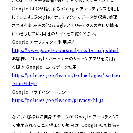
スの利用状況等を調査・分析するため、本サービス上に
Google LLCが提供する Google アナリティクスを利用
しています。Googleアナリティクスでデータが収集、処理
される仕組みその他Googleアナリティクスの詳しい情報
につきましては、同社のサイトをご覧ください。
Google アナリティクス 利用規約：
https://www.google.com/analytics/terms/jp.html
お客様が Google パートナーのサイトやアプリを使用す
る際の Google によるデータ使用：
https://policies.google.com/technologies/partner
-sites?hl=ja
Google プライバシーポリシー：
https://policies.google.com/privacy?hl=ja
なお、お客様はご自身のデータが Google アナリティクス
で使用されることを望まない場合は、Google 社の提供す