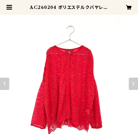
AC260204 ポリエステルクバヤレー
スのステップショート | ATELIER
MANIS