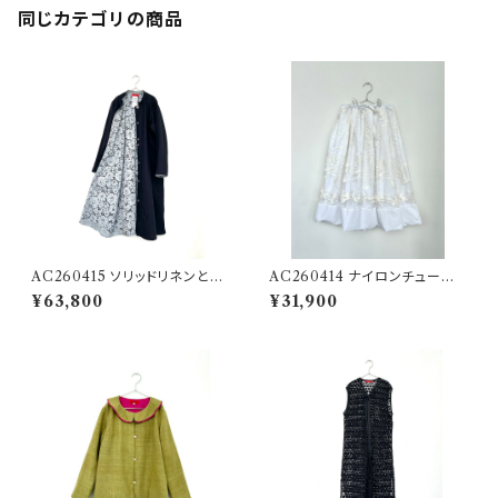
同じカテゴリの商品
AC260415 ソリッドリネンとク
AC260414 ナイロンチュール
バヤレースのリバーシブルコート
エンブロイダリー＆コットンプリ
¥63,800
¥31,900
ミシマのスカート