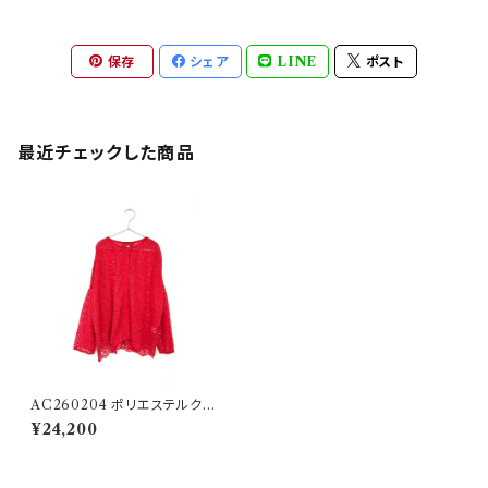
保存
シェア
LINE
ポスト
最近チェックした商品
AC260204 ポリエステルクバ
ヤレースのステップショート
¥24,200