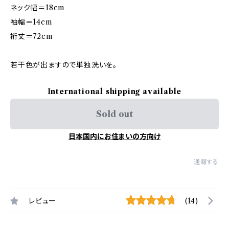
ネック幅＝18cm
袖幅＝14cm
裄丈＝72cm
若干色が出ますので単独洗いを。
International shipping available
Sold out
日本国内にお住まいの方向け
通報する
レビュー
(14)