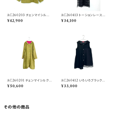
AC260203 チェンマイシルク
AC260413 トーションレースの
＆カラーリネンのフラットカラー
ロングローブ
¥42,900
¥34,100
REV
AC260201 チェンマイシルク＆
AC260412 いろいろブラックの
カラフルリネンのハーフロングR
ハーフショート
¥50,600
¥33,000
EV
その他の商品