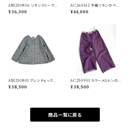
AM250806 リネンラミーウー
AC260312 手織リネンのペプ
ルツイルのラージパンツ
ラムローブ
¥36,300
¥44,000
AM250801 グレンチェックウ
AC250901 カラーメルトンのミ
ールのリバーシブル
ディアムステップパンツ
¥38,500
¥38,500
商品一覧に戻る