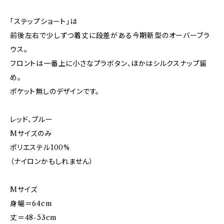
「ステップショート」は
前後左右で少しずつ着丈に段差がある今期新型のオーバーブラ
ウス。
フロントは一番上に小さなプラボタン、ほかはシルクスナップ留
め。
ポケット無しのデザインです。
レッド、ブルー
Mサイズのみ
ポリエステル100%
（ナイロンかもしれません）
Mサイズ
身幅＝64cm
丈＝48-53cm