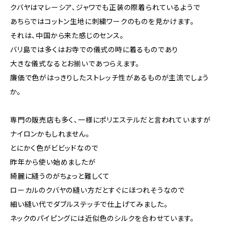
クバヤはマレーシア、ジャワでも正装の際着られているようで
あちらではコットン生地に刺繍ワークのものを見かけます。
それは、中国から来た感じのセンス。
バリ島では多くはお寺での儀式の時に着るものであり
大きな儀式なるとお揃いであつらえます。
廉価で色がはっきりしたストレッチ性があるものが主流でしょう
か。
専門の販売店も多く、一様にポリエステルだと言われていますが
ナイロンかもしれません。
とにかく色がビビッドなので
昨年から使い始めましたが
綺麗に縫うのがちょっと難しくて
ローカルのクバヤの縫い方だとすぐにほつれそうなので
細い縫い代でダブルステッチで仕上げてみました。
ネックのパイピングには近似色のシルクを合わせています。