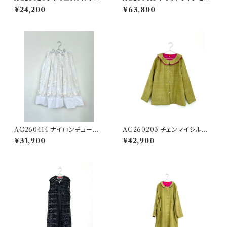
ヤレースのステップショート
バヤレースのリバーシブルコート
¥24,200
¥63,800
AC260414 ナイロンチュール
AC260203 チェンマイシルク
エンブロイダリー＆コットンプリ
＆カラーリネンのフラットカラー
¥31,900
¥42,900
ミシマのスカート
REV