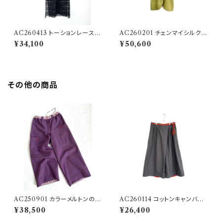
AC260413 トーションレースの
AC260201 チェンマイシルク＆
ロングローブ
カラフルリネンのハーフロングR
¥34,100
¥50,600
EV
その他の商品
AC250901 カラーメルトンのミ
AC260114 コットンキャンバス
ディアムステップパンツ
＆オレンジリネンのBLパンツN
¥38,500
¥26,400
ew