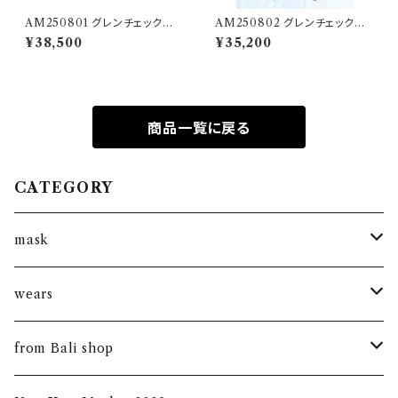
AM250801 グレンチェックウ
AM250802 グレンチェックウ
ールのリバーシブル
ールのミディアムパンツ
¥38,500
¥35,200
商品一覧に戻る
CATEGORY
mask
kantha mask
wears
summer mask
new arrival
from Bali shop