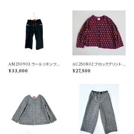
AM250903 ウールリネンワッ
AC250802 ブロックプリントの
シャー二重縫いのインドパンツ
ステップショート１
¥33,000
¥27,500