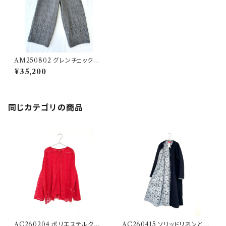
AM250802 グレンチェックウ
ールのミディアムパンツ
¥35,200
同じカテゴリの商品
AC260204 ポリエステルクバ
AC260415 ソリッドリネンとク