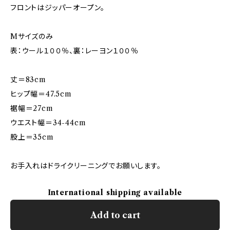
フロントはジッパーオープン。
Mサイズのみ
表：ウール１００％、裏：レーヨン１００％
丈＝83cm
ヒップ幅＝47.5cm
裾幅＝27cm
ウエスト幅＝34-44cm
股上＝35cm
お手入れはドライクリーニングでお願いします。
International shipping available
Add to cart