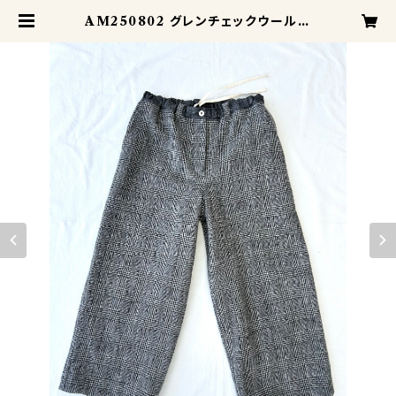
AM250802 グレンチェックウールの
ミディアムパンツ | ATELIER MA
NIS