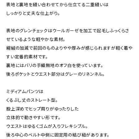
表地と裏地を縫い合わせてから仕立てる二重縫いは
しっかりと丈夫な仕上がり。
表地のグレンチェックはウールガーゼを加工で起毛しふっくらさ
せているような軽やかな素材。
縮絨の加減で前回のものよりやや厚みが感じられますが軽く着や
すい定番的素材です。
裏地にはバリの手織無地のオフ白を使っています。
後ろポケットとウエスト部分はグレーのリネンネル。
ミディアムパンツは
くるぶし丈のストレート型。
股上深めでヒップ周りがゆったりした
立体的で動きやすい形です。
ウエストはゆるくゴムが入りフレキシブル。
後ろ中心のベルト中側に固定用の結び紐があります。